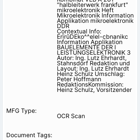
"halbleiterwerk frankfurt"
mikroelektronik Heft
Mikroelektronik Information
Applikation mikroelektronik
DDR
Contextual Info:
ErïrûDEko^^elel-cbnanikc
Information Applikation
BAUELEMENTE DER I
LEISTUNGSELEKTRONIK 3
Autor: Ing. Lutz Ehrhardt,
Stahnsdorf Redaktion und
Layout: Ing. Lutz Ehrhardt
Heinz Schulz Umschlag:
Peter Hoffmann
RedaktionsKommission:
Heinz Schulz, Vorsitzender
OCR Scan