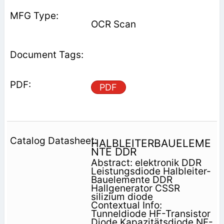
OCR Scan
PDF
HALBLEITERBAUELEME
NTE DDR
Abstract: elektronik DDR
Leistungsdiode Halbleiter-
Bauelemente DDR
Hallgenerator CSSR
silizium diode
Contextual Info:
Tunneldiode HF-Transistor
Diode Kapazitätsdiode NF-