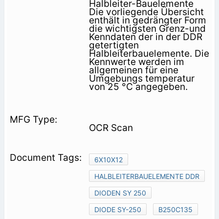
Halbleiter-Bauelemente
Die vorliegende Übersicht
enthält in gedrängter Form
die wichtigsten Grenz-und
Kenndaten der in der DDR
getertigten
Halbleiterbauelemente. Die
Kennwerte werden im
allgemeinen für eine
Umgebungs­ temperatur
von 25 °C angegeben.
OCR Scan
6X10X12
HALBLEITERBAUELEMENTE DDR
DIODEN SY 250
DIODE SY-250
B250C135