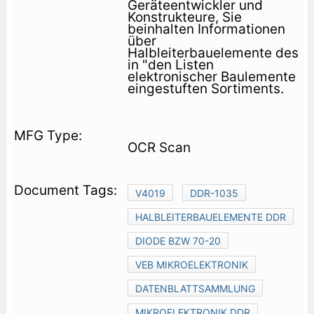
Geräteentwickler und
Konstrukteure, Sie
beinhalten Informationen
über
Halbleiterbauelemente des
in "den Listen
elektronischer Baulemente
eingestuften Sortiments.
OCR Scan
V4019
DDR-1035
HALBLEITERBAUELEMENTE DDR
DIODE BZW 70-20
VEB MIKROELEKTRONIK
DATENBLATTSAMMLUNG
MIKROELEKTRONIK DDR