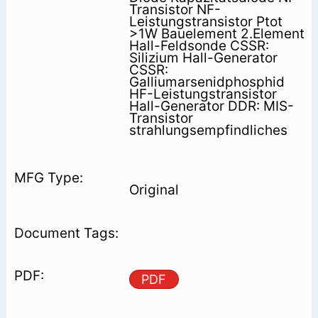
Transistor NF-
Leistungstransistor Ptot
>1W Bauelement 2.Element
Hall-Feldsonde CSSR:
Silizium Hall-Generator
CSSR:
Galliumarsenidphosphid
HF-Leistungstransistor
Hall-Generator DDR: MIS-
Transistor
strahlungsempfindliches
Original
PDF