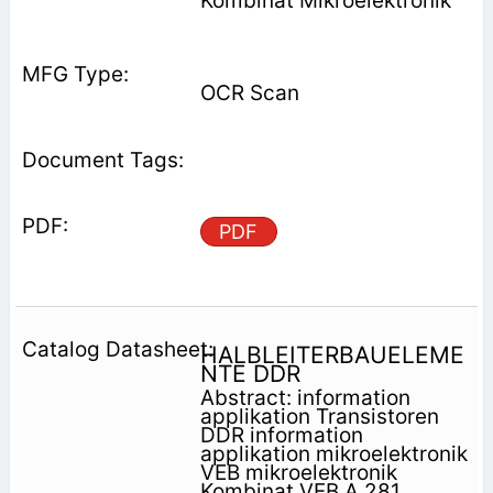
Kombinat Mikroelektronik
OCR Scan
PDF
HALBLEITERBAUELEME
NTE DDR
Abstract: information
applikation Transistoren
DDR information
applikation mikroelektronik
VEB mikroelektronik
Kombinat VEB A 281