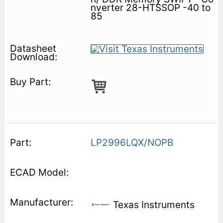
nverter 28-HTSSOP -40 to
85
LP2996LQX/NOPB
Texas Instruments