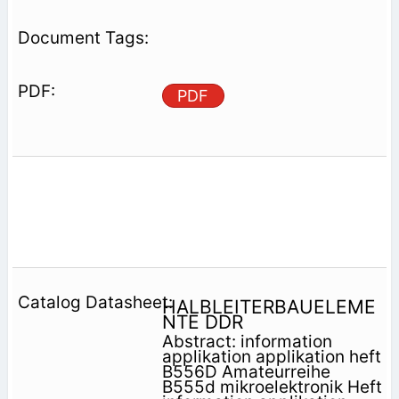
PDF
HALBLEITERBAUELEME
NTE DDR
Abstract: information
applikation applikation heft
B556D Amateurreihe
B555d mikroelektronik Heft