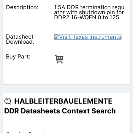
1.5A DDR termination regul
ator with shutdown pin for
DDR2 16-WQFN 0 to 125
HALBLEITERBAUELEMENTE
DDR Datasheets Context Search