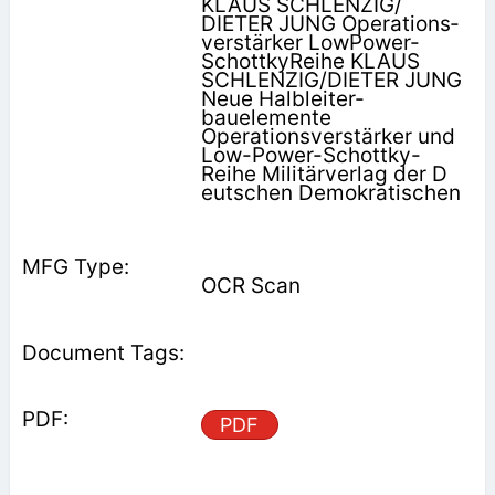
KLAUS SCHLENZIG/
DIETER JUNG Operations­
verstärker LowPower-
SchottkyReihe KLAUS
SCHLENZIG/DIETER JUNG
Neue Halbleiter­
bauelemente
Operationsverstärker und
Low-Power-Schottky-
Reihe Militärverlag der D
eutschen Demokratischen
OCR Scan
PDF