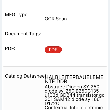
OCR Scan
PDF
HALBLEITERBAUELEME
NTE DDR
Abstract: Dioden SY 250
diode sy-250 B250C135
u103d GD244 transistor gc
301 SAM42 diode sy 166
D172C
Contextual Info: electronic