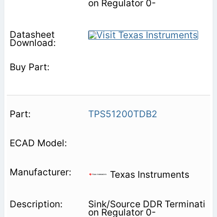
on Regulator 0-
TPS51200TDB2
Texas Instruments
Sink/Source DDR Terminati
on Regulator 0-