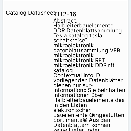
T112-16
Abstract:
Halbleiterbauelemente
DDR Datenblattsammlung
Tesla katalog tesla
schaltkreise
mikroelektronik
datenblattsammlung VEB
mikroelektronik
mikroelektronik RFT
mikroelektronik DDR rft
katalog
Contextual Info: Di
vorliegenden Datenblätter
dienen nur sur-
Information« Sie beinhalten
Informationen über
Halbleiterbauelemente des
in den Listen
elektronischer
Bauelemente ©ingestuften
Sortimente© Aus den
Datenblättern können
keine Liefer- oder