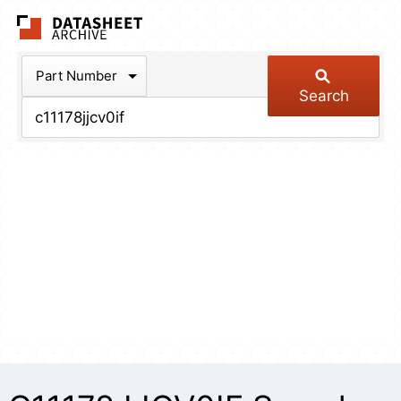
The Datasheet Arch
Part Number
Search