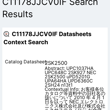
C11178JJCV0IF Search
Results
C11178JJCV0IF Datasheets
Context Search
2SK2500
Abstract: UPC1037HA
UPC648C 2SK927 NEC
2SK2500 uPD5201G
UPA64HA UPD6360C
2SH24 n13t1
Contextual Info: お客様各位
カタログ等資料中の旧社名の
扱いについて 2010 年 4 月 1
日を以って NEC エレクトロ
ニクス株式会社及び株式会社